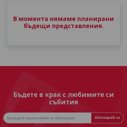
В момента нямаме планирани
бъдещи представления.
Бъдете в крак с любимите си
събития
Абонирай се