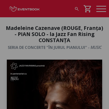
shopping_cart
search
Madeleine Cazenave (ROUGE, Franța)
- PIAN SOLO - la Jazz Fan Rising
CONSTANȚA
SERIA DE CONCERTE "ÎN JURUL PIANULUI" -
MUSIC