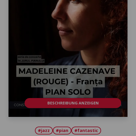
BESCHREIBUNG ANZEIGEN
#jazz
#pian
#fantastic