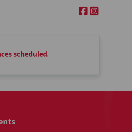
ces scheduled.
ents