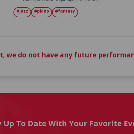
#jazz
#piano
#fantasy
t, we do not have any future performan
y Up To Date With Your Favorite Ev