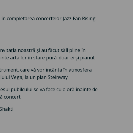
, în completarea concertelor Jazz Fan Rising
nvitația noastră și au făcut săli pline în
nte arta lor în stare pură: doar ei și pianul.
nstrument, care vă vor încânta în atmosfera
elului Vega, la un pian Steinway.
cesul pubilcului se va face cu o oră înainte de
ă concert.
Shakti