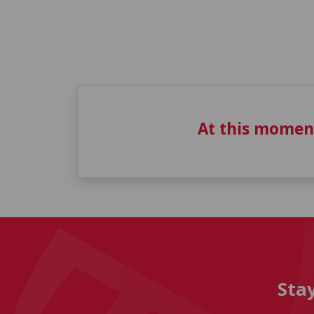
At this momen
Sta