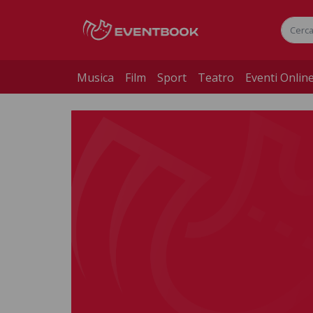
Musica
Film
Sport
Teatro
Eventi Onlin