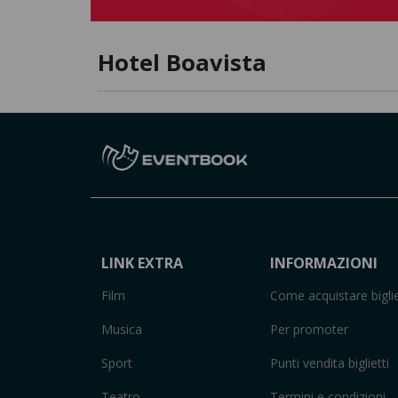
Hotel Boavista
LINK EXTRA
INFORMAZIONI
Film
Come acquistare biglie
Musica
Per promoter
Sport
Punti vendita biglietti
Teatro
Termini e condizioni