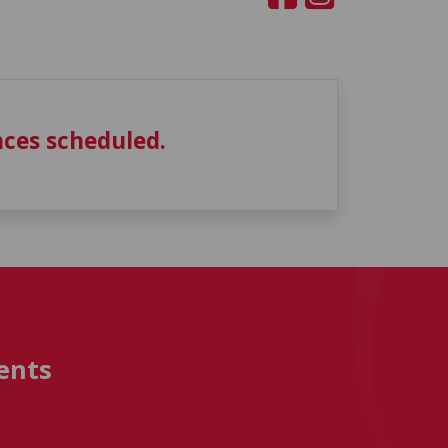
ces scheduled.
ents