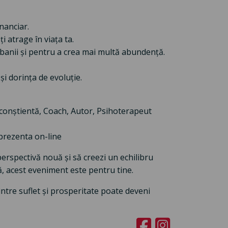
inanciar.
 atrage în viața ta.
 banii și pentru a crea mai multă abundență.
și dorința de evoluție.
conștientă, Coach, Autor, Psihoterapeut
 prezenta on-line
erspectivă nouă și să creezi un echilibru
ă, acest eveniment este pentru tine.
intre suflet și prosperitate poate deveni