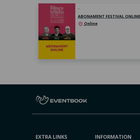
-
ABONAMENT FESTIVAL ONLIN
Online
location_on
EXTRA LINKS
INFORMATION