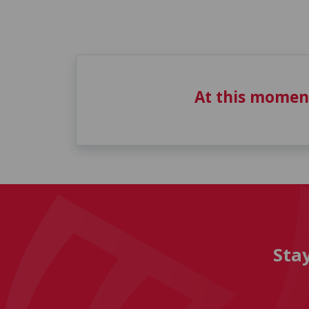
At this momen
Sta