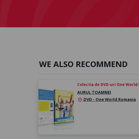
WE ALSO RECOMMEND
Colectia de DVD-uri One World
AURUL TOAMNEI
DVD - One World Romania
location_on