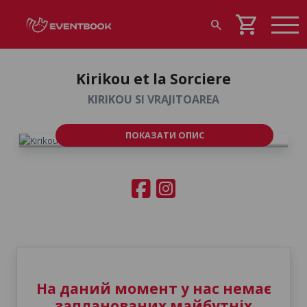
shopping_cart
search
Kirikou et la Sorciere
KIRIKOU SI VRAJITOAREA
ПОКАЗАТИ ОПИС
На даний момент у нас немає
запланованих майбутніх