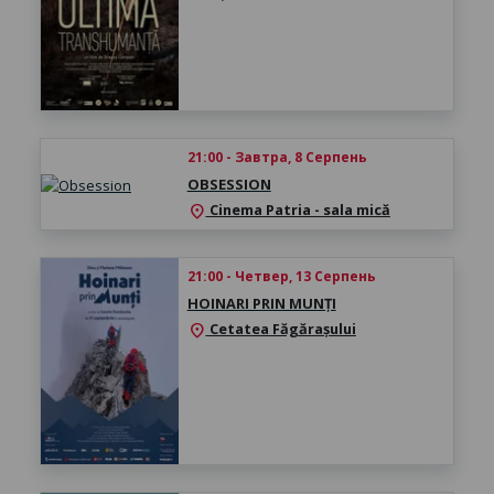
21:00 - Завтра, 8 Серпень
OBSESSION
Cinema Patria - sala mică
location_on
21:00 - Четвер, 13 Серпень
HOINARI PRIN MUNȚI
Cetatea Făgărașului
location_on