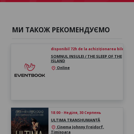
МИ ТАКОЖ РЕКОМЕНДУЄМО
disponibil 72h de la achiziționarea biletului
SOMNUL INSULEI / THE SLEEP OF THE
ISLAND
Online
location_on
18:00 - Неділя, 30 Серпень
ULTIMA TRANSHUMANȚĂ
Cinema Johnny Freidorf,
location_on
Timișoara