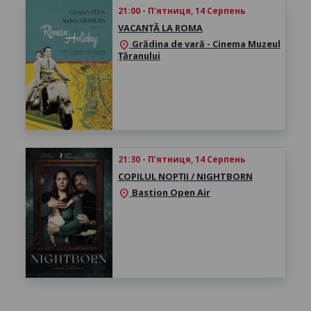
21:00 - П'ятниця, 14 Серпень
VACANȚĂ LA ROMA
Grădina de vară - Cinema Muzeul
location_on
Țăranului
21:30 - П'ятниця, 14 Серпень
COPILUL NOPȚII / NIGHTBORN
Bastion Open Air
location_on