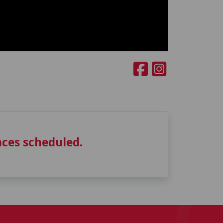
ces scheduled.