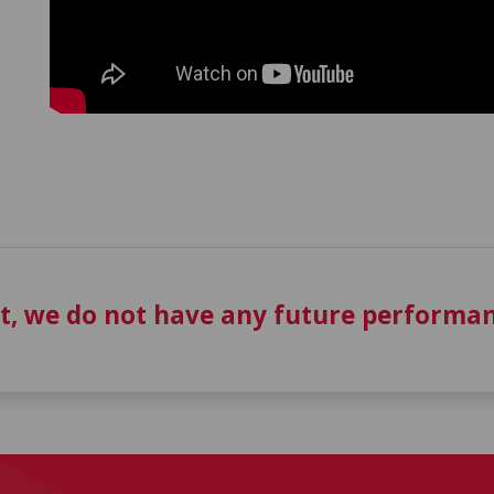
t, we do not have any future performan