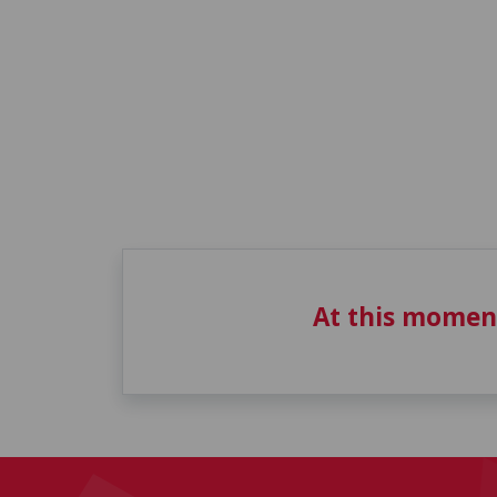
At this momen