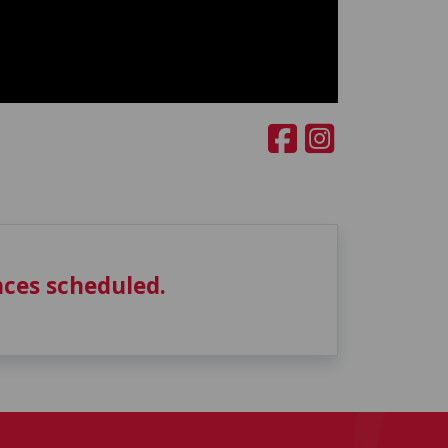
ces scheduled.