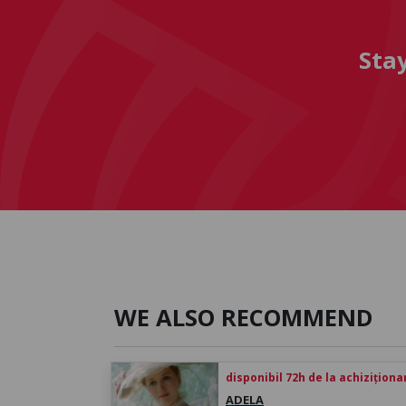
Sta
WE ALSO RECOMMEND
disponibil 72h de la achiziționa
ADELA