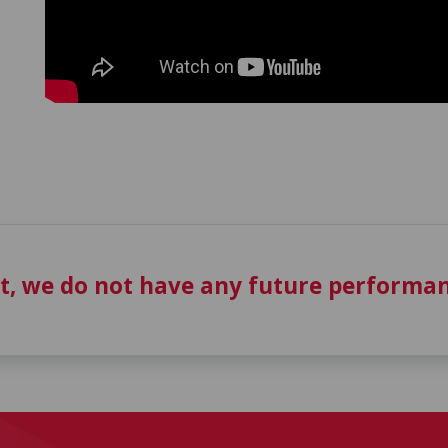
t, we do not have any future performan