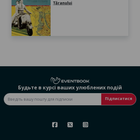
Țăranului
Будьте в курсі ваших улюблених подій
Підписатися