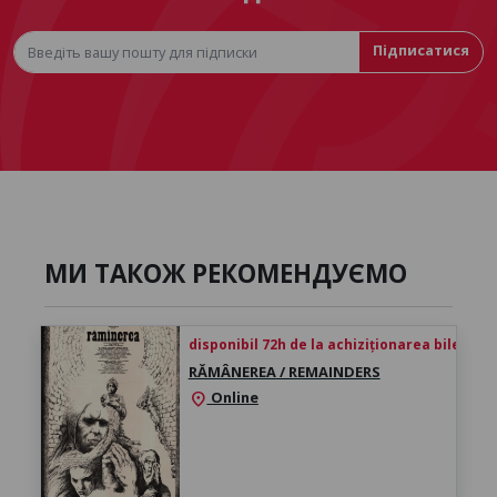
Підписатися
МИ ТАКОЖ РЕКОМЕНДУЄМО
disponibil 72h de la achiziționarea biletului
RĂMÂNEREA / REMAINDERS
Online
location_on