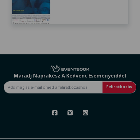
Maradj Naprakész A Kedvenc Eseményeiddel
Feliratkozás