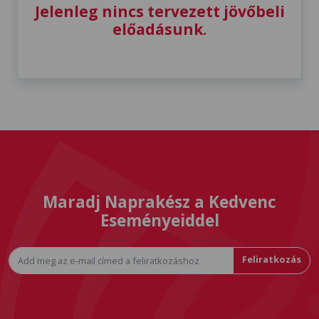
Jelenleg nincs tervezett jövőbeli
előadásunk.
Maradj Naprakész a Kedvenc
Eseményeiddel
Feliratkozás