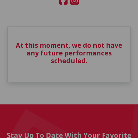
At this moment, we do not have
any future performances
scheduled.
Stay Up To Date With Your Favorite