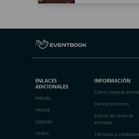
ENLACES
INFORMACIÓN
ADICIONALES
Cómo comprar entra
Película
Para promotores
Música
Puntos de venta de
Deporte
entradas
Teatro
Términos y condicion