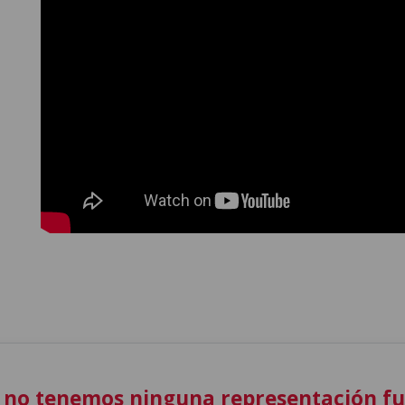
 no tenemos ninguna representación f