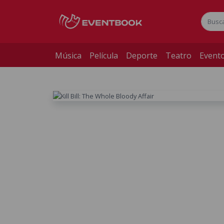
Música
Película
Deporte
Teatro
Evento