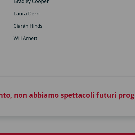
Bradley Cooper
Laura Dern
Ciarán Hinds
Will Arnett
to, non abbiamo spettacoli futuri pro