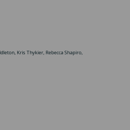
dleton, Kris Thykier, Rebecca Shapiro,