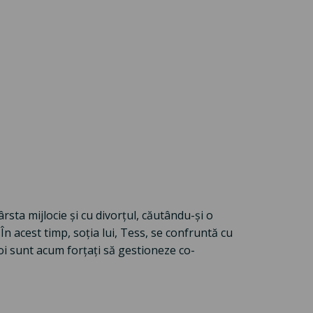
rsta mijlocie și cu divorțul, căutându-și o
acest timp, soția lui, Tess, se confruntă cu
doi sunt acum forțați să gestioneze co-