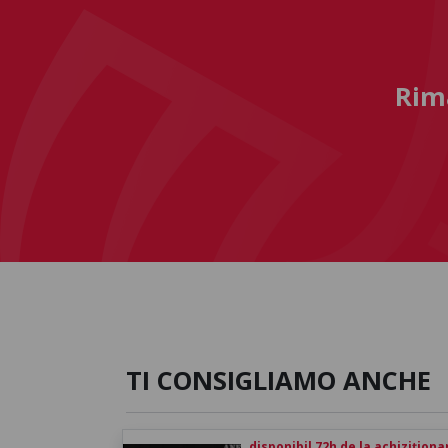
Rima
TI CONSIGLIAMO ANCHE
disponibil 72h de la achiziționa