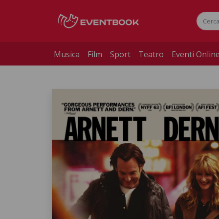
Musica
Film
Sport
Teatro
Eventi Onlin