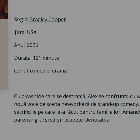
Regia:
Bradley Cooper
Țara: USA
Anul: 2025
Durata: 121 minute
Genul: comedie, dramă
Cu o căsnicie care se destramă, Alex se confruntă cu vâ
nouă voce pe scena newyorkeză de stand-up comedy. În 
sacrificiile pe care le-a făcut pentru familia lor. Amân
parenting-ul și să-și recapete identitatea.