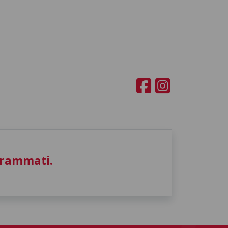
grammati.