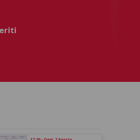
eriti
17:30 - Oggi, 7 Agosto