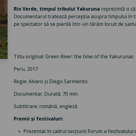
Rio Verde, timpul tribului Yakuruna
reprezintă o că
Documentarul tratează percepția asupra timpului în tre
pe spectator să se piardă într-un tărâm locuit de șaman
Titlu original: Green River: the time of the Yakurunas
Peru, 2017
Regie: Alvaro și Diego Sarmiento
Documentar. Durată: 70 min.
Subtitrare: română, engleză
Premii și festivaluri:
Prezentat în cadrul secțiunii Forum a Festivalului d