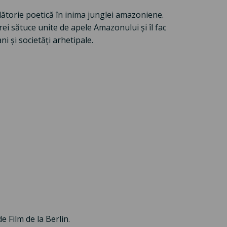
lătorie poetică în inima junglei amazoniene.
i sătuce unite de apele Amazonului și îl fac
i și societăți arhetipale.
e Film de la Berlin.