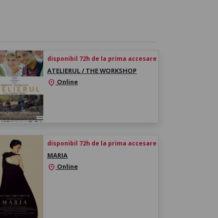
disponibil 72h de la prima accesare
ATELIERUL / THE WORKSHOP
Online
location_on
disponibil 72h de la prima accesare
MARIA
Online
location_on