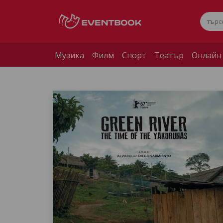
Музика
Филм
Спорт
Театър
Онлайн