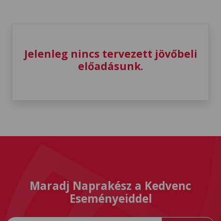
Jelenleg nincs tervezett jövőbeli
előadásunk.
Maradj Naprakész a Kedvenc
Eseményeiddel