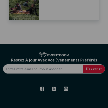
Restez À Jour Avec Vos Événements Préférés
S'abonner