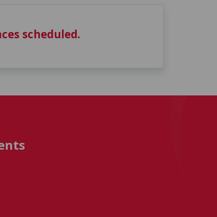
ces scheduled.
ents