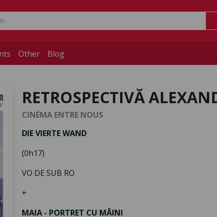
nts
Other
Blog
RETROSPECTIVĂ ALEXAN
CINÉMA ENTRE NOUS
DIE VIERTE WAND
(0h17)
VO DE SUB RO
+
MAIA - PORTRET CU MÂINI