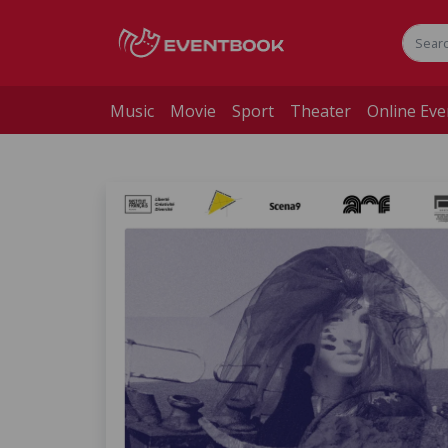
Music
Movie
Sport
Theater
Online Eve