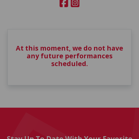
At this moment, we do not have
any future performances
scheduled.
Stay Up To Date With Your Favorite