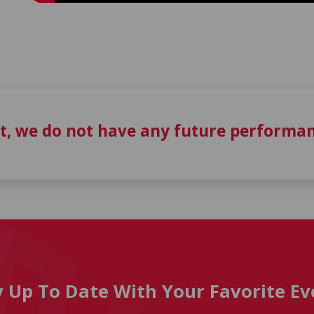
t, we do not have any future performan
y Up To Date With Your Favorite Ev