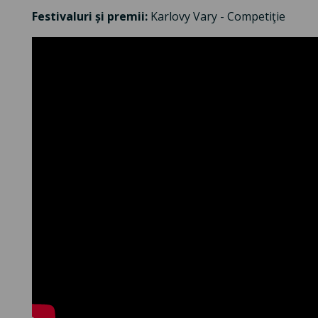
Festivaluri și premii:
Karlovy Vary - Competiţie