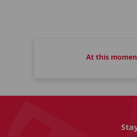
At this momen
Sta