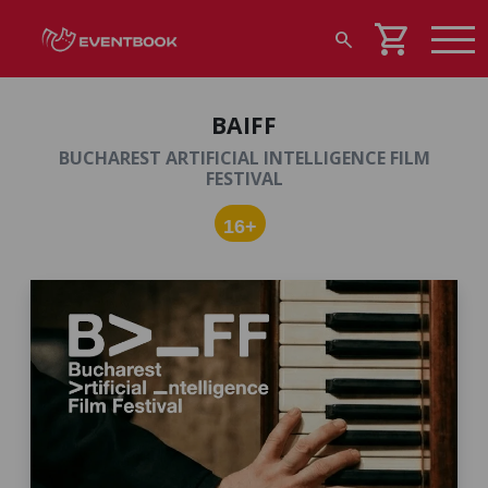
shopping_cart
search
BAIFF
BUCHAREST ARTIFICIAL INTELLIGENCE FILM
FESTIVAL
16+