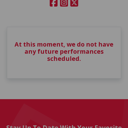
At this moment, we do not have
any future performances
scheduled.
Stay Up To Date With Your Favorite