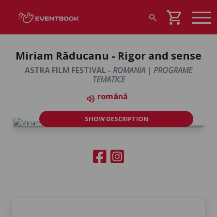
shopping_cart
search
Miriam Răducanu - Rigor and sense
ASTRA FILM FESTIVAL -
ROMANIA | PROGRAME
TEMATICE
română
volume_up
SHOW DESCRIPTION