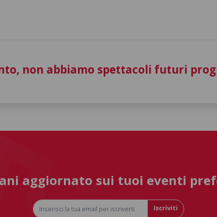
to, non abbiamo spettacoli futuri pro
ni aggiornato sui tuoi eventi pref
Iscriviti