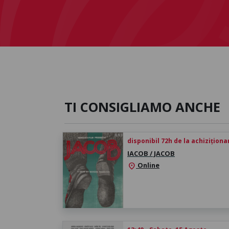
TI CONSIGLIAMO ANCHE
disponibil 72h de la achiziționa
IACOB / JACOB
Online
location_on