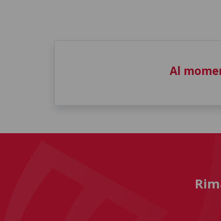
Al momen
Rima