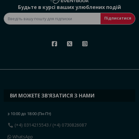
Будьте в курсі ваших улюблених подій
Підписатися
ВИ МОЖЕТЕ ЗВ'ЯЗАТИСЯ З НАМИ
з 10:00 до 18:00 (Пн-Пт)
call
(+4) 0314215543
/ (+4) 0730826087
WhatsApp