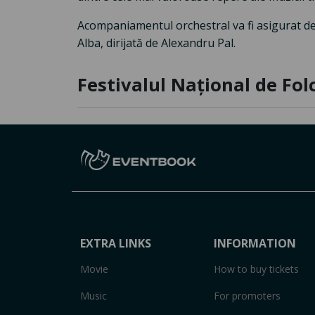
Acompaniamentul orchestral va fi asigurat de 
Alba, dirijată de Alexandru Pal.
Festivalul Național de Fol
EXTRA LINKS
INFORMATION
Movie
How to buy tickets
Music
For promoters