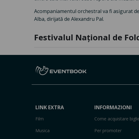
Acompaniamentul orchestral va fi asigurat de 
Alba, dirijată de Alexandru Pal.
Festivalul Național de Fol
LINK EXTRA
INFORMAZIONI
Film
Come acquistare biglie
Musica
Per promoter