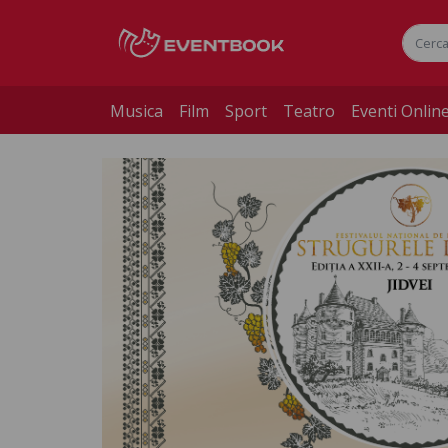
Musica
Film
Sport
Teatro
Eventi Onlin