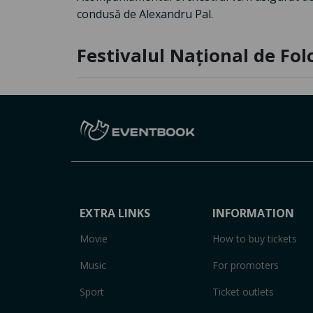
condusă de Alexandru Pal.
Festivalul Național de Fol
EXTRA LINKS
INFORMATION
Movie
How to buy tickets
Music
For promoters
Sport
Ticket outlets