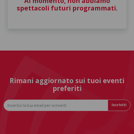
Al momento, non abbiamo
spettacoli futuri programmati.
Rimani aggiornato sui tuoi eventi
preferiti
Iscriviti