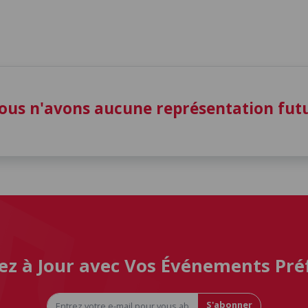
ous n'avons aucune représentation fu
ez à Jour avec Vos Événements Pré
S'abonner