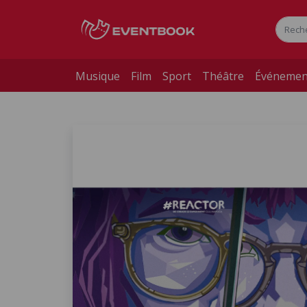
Musique
Film
Sport
Théâtre
Événemen