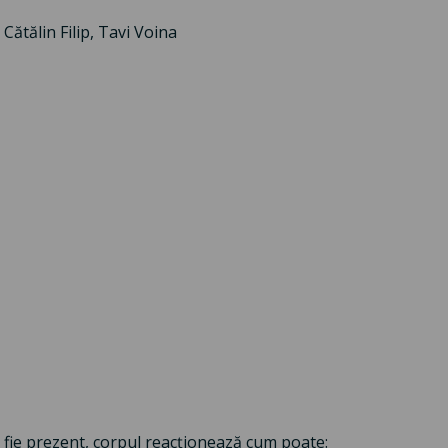
ătălin Filip, Tavi Voina
să fie prezent, corpul reacționează cum poate: