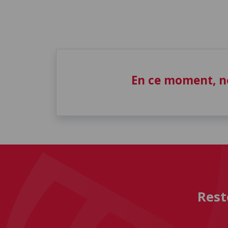
En ce moment, n
Rest