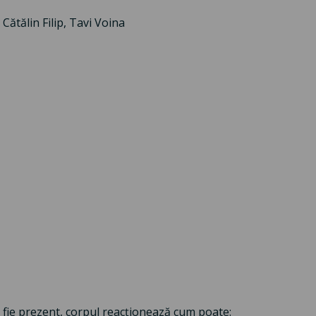
ătălin Filip, Tavi Voina
să fie prezent, corpul reacționează cum poate: