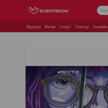
Музика
Филм
Спорт
Театър
Онлайн