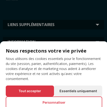
LIENS SUPPLÉMENTAIRES
INFORMATION
Nous respectons votre vie privée
ÉTIQUETTES
Nous utilisons des cookies essentiels pour le fonctionnement
du site (session, panier, authentification, paiements). Les
cookies d'analyse et de marketing nous aident à améliorer
votre expérience et ne sont activés qu'avec votre
consentement.
Tout accepter
Essentiels uniquement
Personnaliser