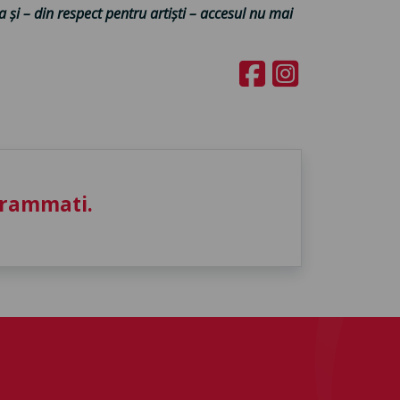
a și – din respect pentru artiști – accesul nu mai
grammati.