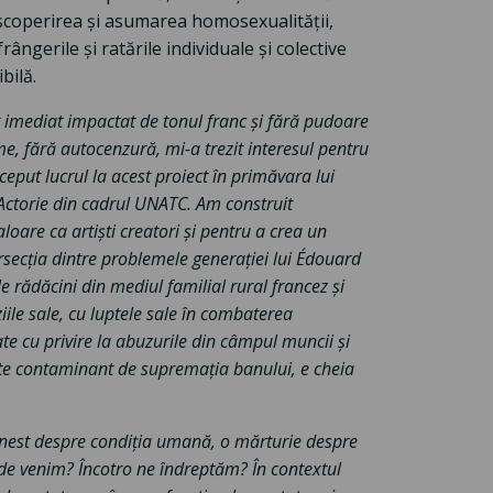
 descoperirea și asumarea homosexualității,
rângerile și ratările individuale și colective
bilă.
imediat impactat de tonul franc și fără pudoare
me, fără autocenzură, mi-a trezit interesul pentru
eput lucrul la acest proiect în primăvara lui
 Actorie din cadrul UNATC. Am construit
aloare ca artiști creatori și pentru a crea un
ersecția dintre problemele generației lui Édouard
e rădăcini din mediul familial rural francez și
iile sale, cu luptele sale în combaterea
tate cu privire la abuzurile din câmpul muncii și
tate contaminant de supremația banului, e cheia
onest despre condiția umană, o mărturie despre
nde venim? Încotro ne îndreptăm? În contextul