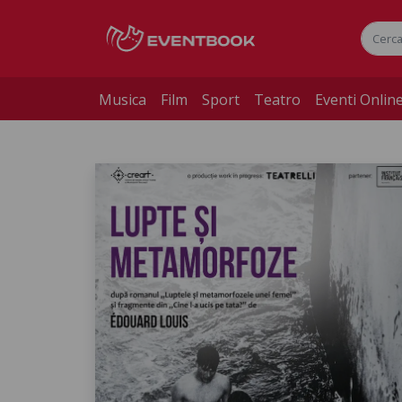
Musica
Film
Sport
Teatro
Eventi Onlin