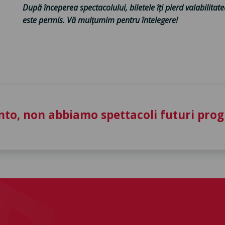
După începerea spectacolului, biletele îți pierd valabilitate
este permis. Vă mulțumim pentru întelegere!
to, non abbiamo spettacoli futuri pro