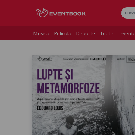
Música
Película
Deporte
Teatro
Evento