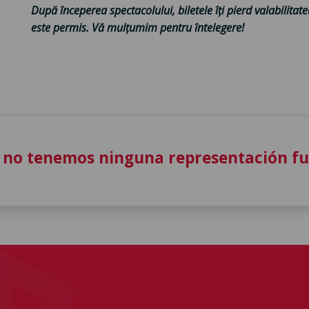
După începerea spectacolului, biletele îți pierd valabilitate
este permis. Vă mulțumim pentru întelegere!
 no tenemos ninguna representación f