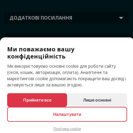
ДОДАТКОВІ ПОСИЛАННЯ
ІНФОРМАЦІЯ
Ми поважаємо вашу
конфіденційність
ТЕГИ
Ми використовуємо основні cookie для роботи сайту
(сесія, кошик, авторизація, оплата). Аналітичні та
маркетингові cookie допомагають покращити ваш досвід і
активуються лише за вашою згодою.
Прийняти все
Лише основні
Налаштувати
© Усі права захищені EVENTBOOK SRL.
Політика cookie