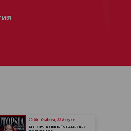
тия
20:00 - Събота, 22 Август
AUTOPSIA UNOR ÎNTÂMPLĂRI