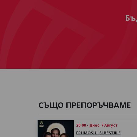
Бъ
СЪЩО ПРЕПОРЪЧВАМЕ
20:00 - Днес, 7 Август
FRUMOSUL ȘI BESTIILE