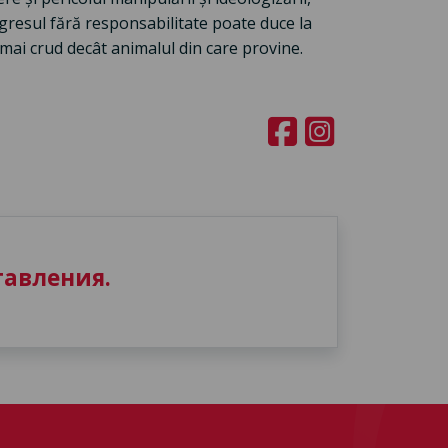
resul fără responsabilitate poate duce la
ai crud decât animalul din care provine.
авления.