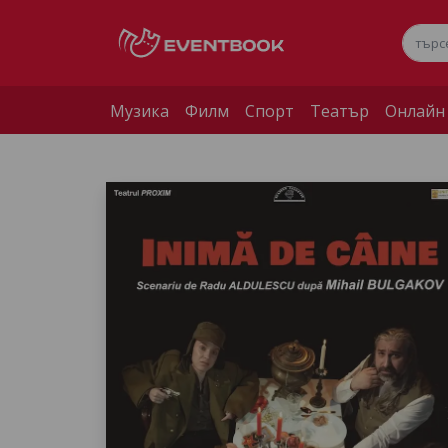
Музика
Филм
Спорт
Театър
Онлайн