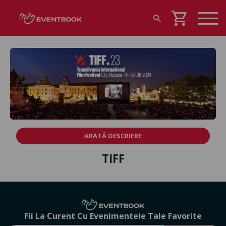
shopping_cart
search
ARATĂ DESCRIERE
TIFF
Fii La Curent Cu Evenimentele Tale Favorite