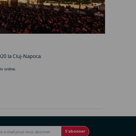
2020 la Cluj-Napoca.
iv online.
S'abonner