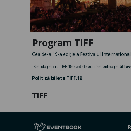
Program TIFF
Cea de-a 19-a ediție a Festivalul Internațional
Biletele pentru TIFF.19 sunt disponibile online pe
tiff.e
Politică bilete TIFF.19
TIFF
R