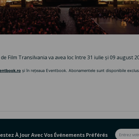
 de Film Transilvania va avea loc între 31 iulie și 09 august 
ventbook.ro
și în rețeaua Eventbook. Abonamentele sunt disponibile exclus
estez À Jour Avec Vos Événements Préférés