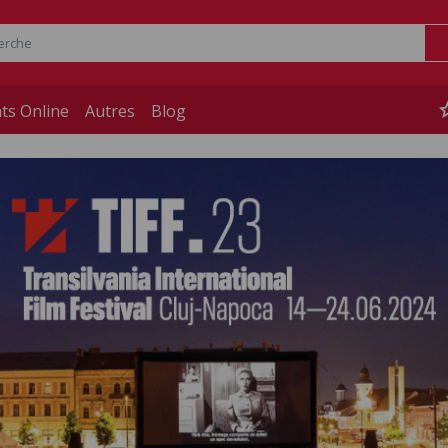
st
ts Online
Autres
Blog