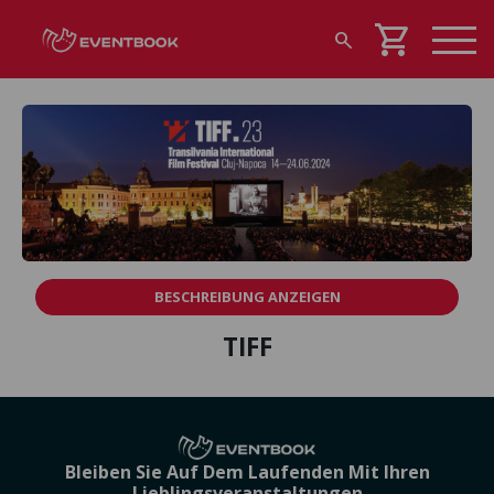
shopping_cart
search
BESCHREIBUNG ANZEIGEN
TIFF
Bleiben Sie Auf Dem Laufenden Mit Ihren
Lieblingsveranstaltungen