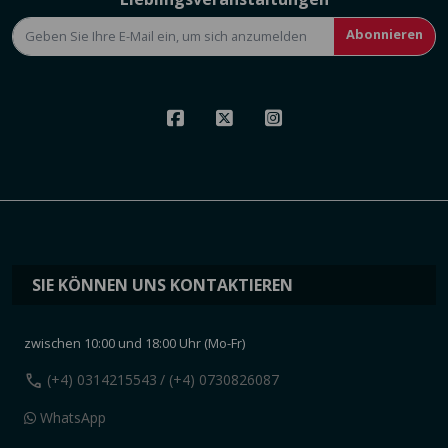
Abonnieren
SIE KÖNNEN UNS KONTAKTIEREN
zwischen 10:00 und 18:00 Uhr (Mo-Fr)
call
(+4) 0314215543
/ (+4) 0730826087
WhatsApp