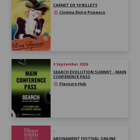
CARNET DE 10 BILLETS
Cinema Elvire Popesco
location_on
3 September 2026
SEARCH EVOLUTION SUMMIT - MAIN
CONFERENCE PASS
Flavours Hub
location_on
-
ABONAMENT FESTIVAL ONLINE