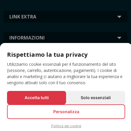
LINK EXTRA
INFORMAZIONI
Rispettiamo la tua privacy
TAG
Utilizziamo cookie essenziali per il funzionamento del sito
(sessione, carrello, autenticazione, pagamenti). I cookie di
analisi e marketing ci aiutano a migliorare la tua esperienza e
vengono attivati solo con il tuo consenso.
Accetta tutti
Solo essenziali
Personalizza
© Tutti i diritti riservati EVENTBOOK SRL.
Politica dei cookie