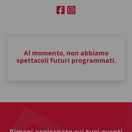
Al momento, non abbiamo
spettacoli futuri programmati.
Rimani aggiornato sui tuoi eventi