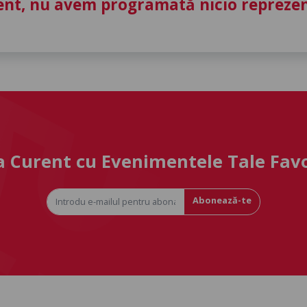
nt, nu avem programată nicio reprezent
la Curent cu Evenimentele Tale Fav
Abonează-te