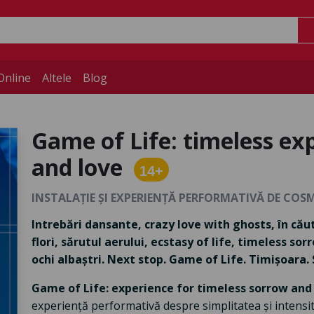
Online
Altele
Blog
Game of Life: timeless ex
and love
14+
INSTALAȚIE ȘI EXPERIENȚĂ PERFORMATIVĂ DE COS
Intrebări dansante, crazy love with ghosts, în căut
flori, sărutul aerului, ecstasy of life, timeless so
ochi albaștri. Next stop. Game of Life. Timișoara.
Game of Life: experience for timeless sorrow and
experiență performativă despre simplitatea și intensitat