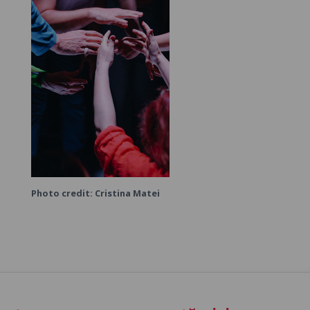
Photo credit: Cristina Matei