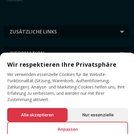
ZUSÄTZLICHE LINKS
INFORMATION
Wir respektieren Ihre Privatsphäre
TAGS
Wir verwenden essenzielle Cookies für die Website-
Funktionalität (Sitzung, Warenkorb, Authentifizierung,
Zahlungen). Analyse- und Marketing-Cookies helfen uns, Ihre
Erfahrung zu verbessern, und werden nur mit Ihrer
Zustimmung aktiviert.
Alle akzeptieren
Nur essenzielle
Anpassen