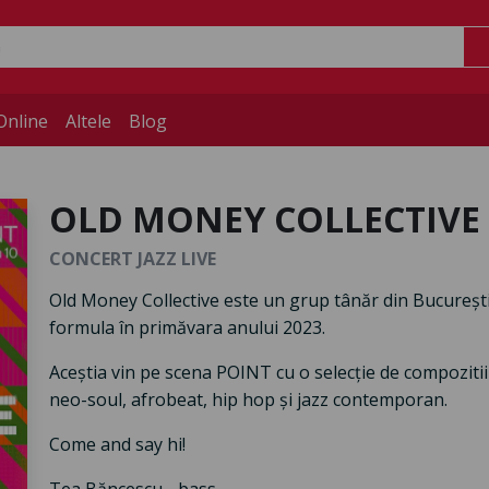
Online
Altele
Blog
OLD MONEY COLLECTIVE
CONCERT JAZZ LIVE
Old Money Collective este un grup tânăr din București 
formula în primăvara anului 2023.
Aceștia vin pe scena POINT cu o selecție de compozitii p
neo-soul, afrobeat, hip hop și jazz contemporan.
Come and say hi!