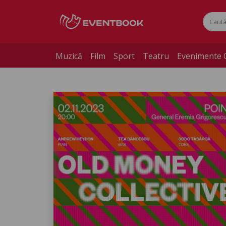
Muzică
Film
Sport
Teatru
Evenimente 