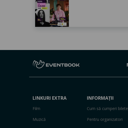
LINKURI EXTRA
INFORMAȚII
Film
Cum să cumperi bilete
Muzică
Pentru organizatori