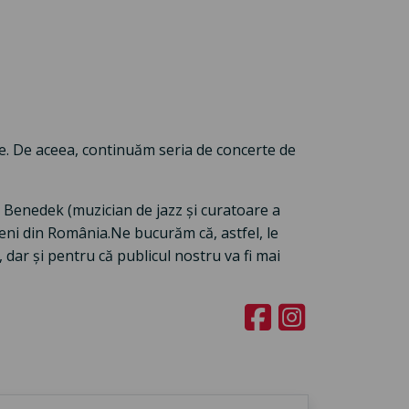
. De aceea, continuăm seria de concerte de
ra Benedek (muzician de jazz și curatoare a
eni din România.Ne bucurăm că, astfel, le
, dar și pentru că publicul nostru va fi mai