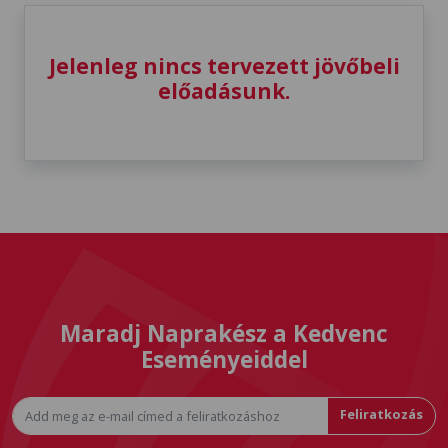
Jelenleg nincs tervezett jövőbeli
előadásunk.
Maradj Naprakész a Kedvenc
Eseményeiddel
Feliratkozás