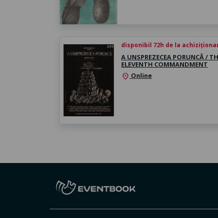
disponibil 72h de la achiziționa
A UNSPREZECEA PORUNCĂ / T
ELEVENTH COMMANDMENT
Online
location_on