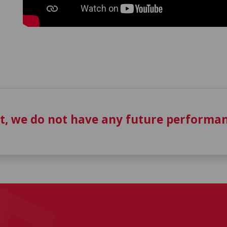
t, we do not have any future performan