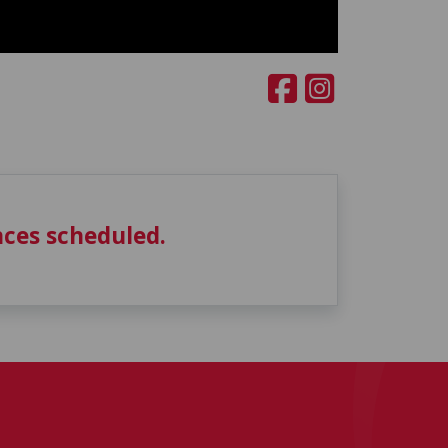
ces scheduled.