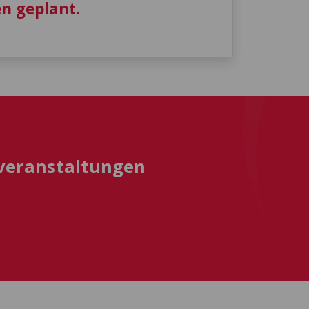
n geplant.
sveranstaltungen