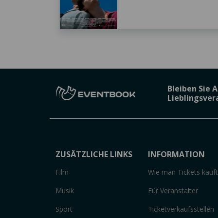
Bleiben Sie 
Lieblingsve
ZUSÄTZLICHE LINKS
INFORMATION
Film
Wie man Tickets kauft
Musik
Für Veranstalter
Sport
Ticketverkaufsstellen