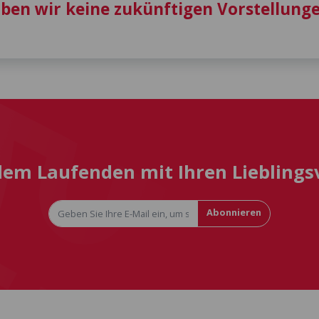
aben wir keine zukünftigen Vorstellunge
 dem Laufenden mit Ihren Liebling
Abonnieren