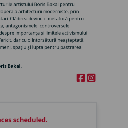
turile artistului Boris Bakal pentru
doperă a arhitecturii moderniste, prin
atari. Clădirea devine o metaforă pentru
ca, antagonismele, controversele,
 despre importanța și limitele activismului
ericit, dar cu o întorsătură neașteptată.
meni, spațiu și lupta pentru păstrarea
ris Bakal.
ces scheduled.