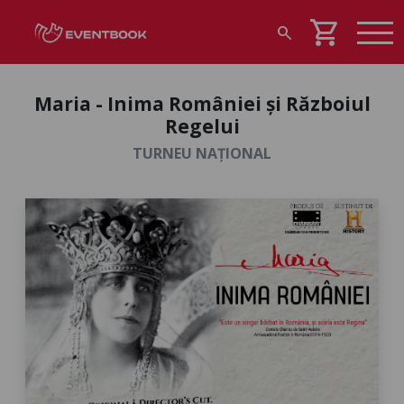
shopping_cart
search
Maria - Inima României și Războiul
Regelui
TURNEU NAȚIONAL